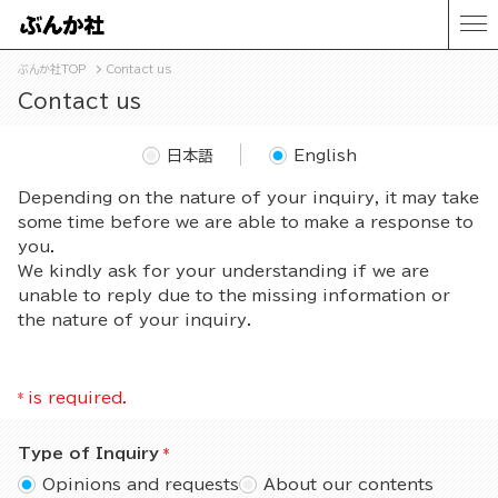
ぶんか社TOP
Contact us
Contact us
日本語
English
Depending on the nature of your inquiry, it may take
some time before we are able to make a response to
you.
We kindly ask for your understanding if we are
unable to reply due to the missing information or
the nature of your inquiry.
*
is required.
Type of Inquiry
Opinions and requests
About our contents