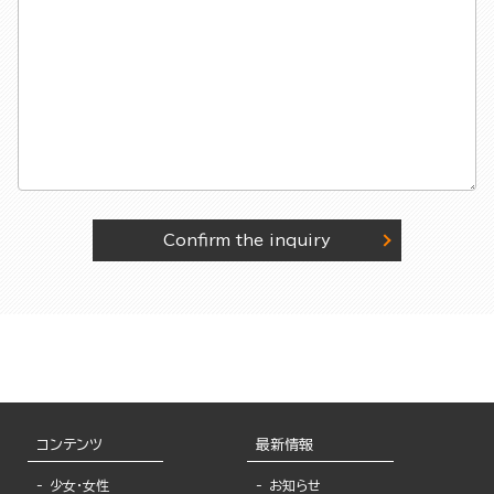
Confirm the inquiry
コンテンツ
最新情報
少女・女性
お知らせ