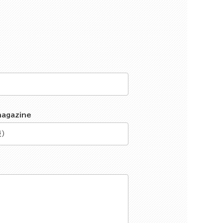
magazine