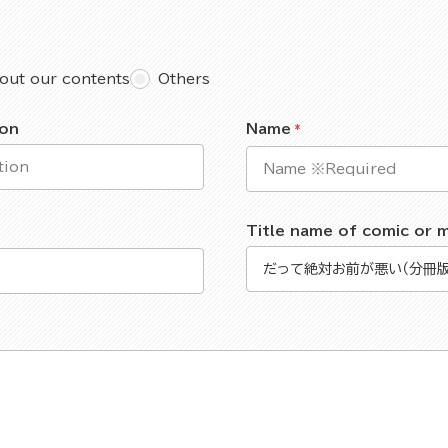
out our contents
Others
ion
Name
Title name of comic or 