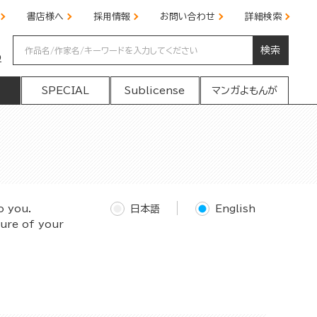
書店様へ
採用情報
お問い合わせ
詳細検索
検索
の
SPECIAL
Sublicense
マンガよもんが
o you.
日本語
English
ture of your