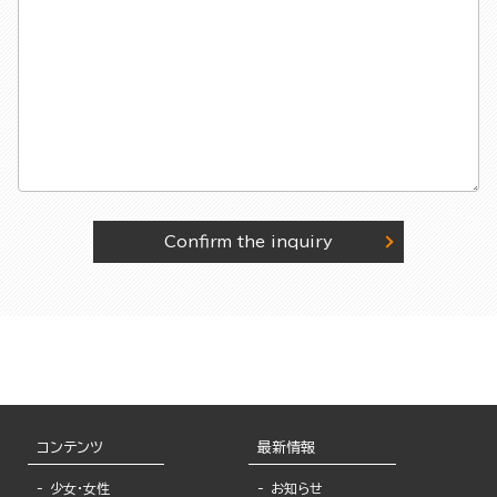
Confirm the inquiry
コンテンツ
最新情報
少女・女性
お知らせ