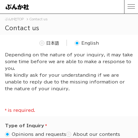
ぶんか社TOP
Contact us
Contact us
日本語
English
Depending on the nature of your inquiry, it may take
some time before we are able to make a response to
you.
We kindly ask for your understanding if we are
unable to reply due to the missing information or
the nature of your inquiry.
*
is required.
Type of Inquiry
Opinions and requests
About our contents