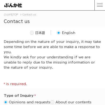
ぶんか社TOP
Contact us
Contact us
日本語
English
Depending on the nature of your inquiry, it may take
some time before we are able to make a response to
you.
We kindly ask for your understanding if we are
unable to reply due to the missing information or
the nature of your inquiry.
*
is required.
Type of Inquiry
Opinions and requests
About our contents