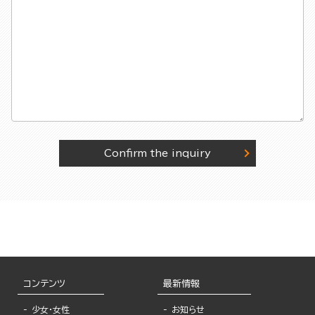
Confirm the inquiry
コンテンツ
最新情報
少女・女性
お知らせ