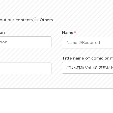
out our contents
Others
ion
Name
Title name of comic or 