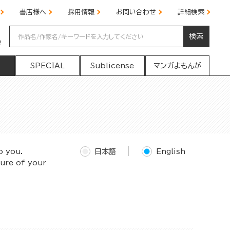
書店様へ
採用情報
お問い合わせ
詳細検索
検索
の
SPECIAL
Sublicense
マンガよもんが
o you.
日本語
English
ture of your