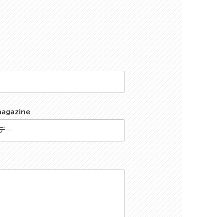
magazine