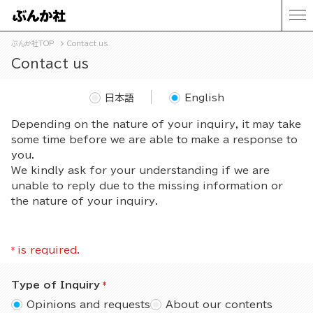
ぶんか社TOP
Contact us
Contact us
日本語
English
Depending on the nature of your inquiry, it may take
some time before we are able to make a response to
you.
We kindly ask for your understanding if we are
unable to reply due to the missing information or
the nature of your inquiry.
*
is required.
Type of Inquiry
Opinions and requests
About our contents