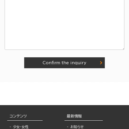
Confirm the inquiry
コンテンツ
最新情報
少女・女性
お知らせ