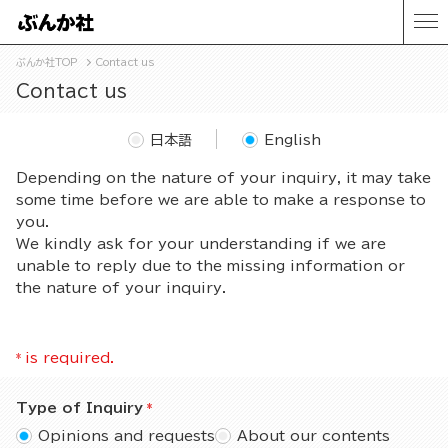
ぶんか社TOP
Contact us
Contact us
日本語
English
Depending on the nature of your inquiry, it may take
some time before we are able to make a response to
you.
We kindly ask for your understanding if we are
unable to reply due to the missing information or
the nature of your inquiry.
*
is required.
Type of Inquiry
Opinions and requests
About our contents