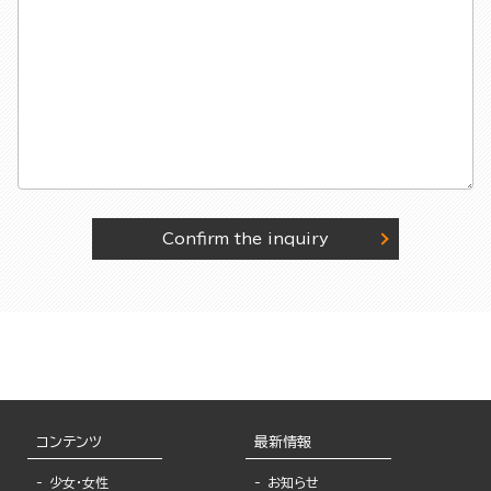
Confirm the inquiry
コンテンツ
最新情報
少女・女性
お知らせ