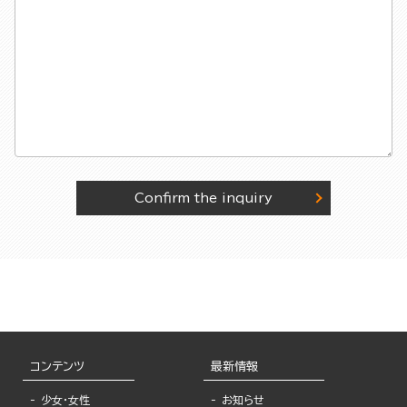
Confirm the inquiry
コンテンツ
最新情報
少女・女性
お知らせ