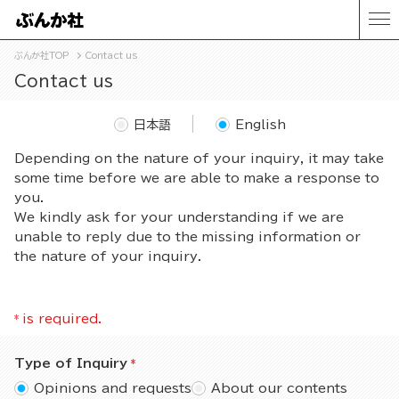
ぶんか社TOP
Contact us
Contact us
日本語
English
Depending on the nature of your inquiry, it may take
some time before we are able to make a response to
you.
We kindly ask for your understanding if we are
unable to reply due to the missing information or
the nature of your inquiry.
*
is required.
Type of Inquiry
Opinions and requests
About our contents