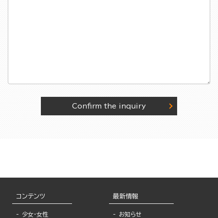
Confirm the inquiry
コンテンツ
最新情報
少女・女性
お知らせ