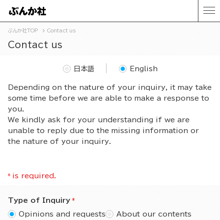
ぶんか社TOP
Contact us
Contact us
日本語
English
Depending on the nature of your inquiry, it may take
some time before we are able to make a response to
you.
We kindly ask for your understanding if we are
unable to reply due to the missing information or
the nature of your inquiry.
*
is required.
Type of Inquiry
Opinions and requests
About our contents