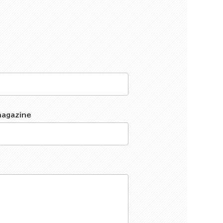
magazine