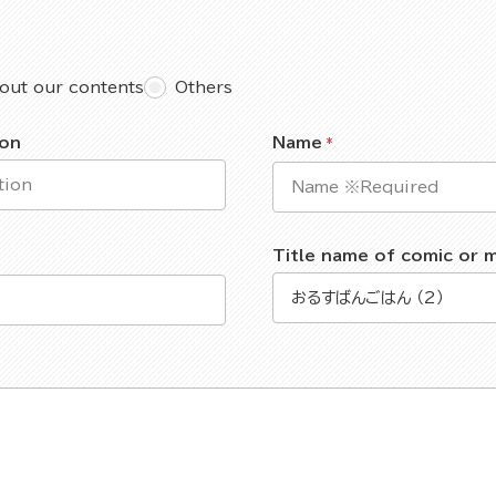
out our contents
Others
ion
Name
Title name of comic or 