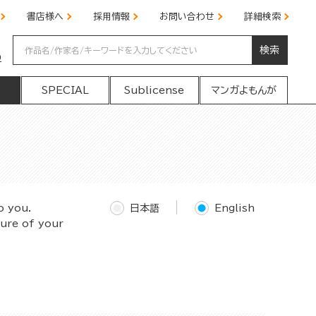
書店様へ
採用情報
お問い合わせ
詳細検索
検索
の
SPECIAL
Sublicense
マンガよもんが
o you.
日本語
English
ture of your