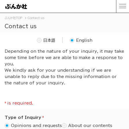
ぶんか社TOP
Contact us
Contact us
日本語
English
Depending on the nature of your inquiry, it may take
some time before we are able to make a response to
you.
We kindly ask for your understanding if we are
unable to reply due to the missing information or
the nature of your inquiry.
*
is required.
Type of Inquiry
Opinions and requests
About our contents