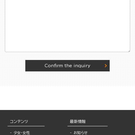
Confirm the inquiry
コンテンツ
最新情報
少女・女性
お知らせ