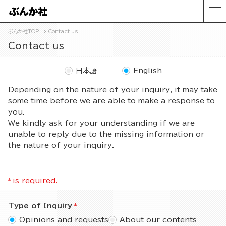
ぶんか社TOP
Contact us
Contact us
日本語
English
Depending on the nature of your inquiry, it may take
some time before we are able to make a response to
you.
We kindly ask for your understanding if we are
unable to reply due to the missing information or
the nature of your inquiry.
*
is required.
Type of Inquiry
Opinions and requests
About our contents