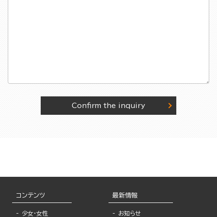
Confirm the inquiry
コンテンツ
最新情報
少女・女性
お知らせ