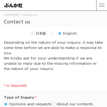
ぶんか社TOP
Contact us
Contact us
日本語
English
Depending on the nature of your inquiry, it may take
some time before we are able to make a response to
you.
We kindly ask for your understanding if we are
unable to reply due to the missing information or
the nature of your inquiry.
*
is required.
Type of Inquiry
Opinions and requests
About our contents