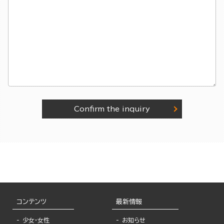
Confirm the inquiry
コンテンツ
最新情報
少女・女性
お知らせ