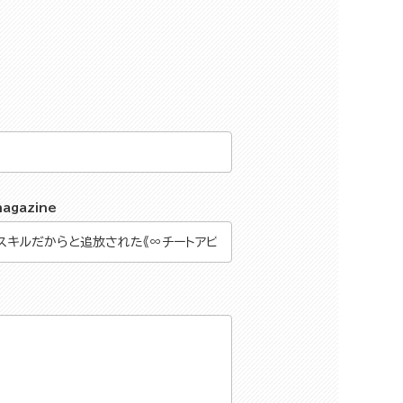
magazine