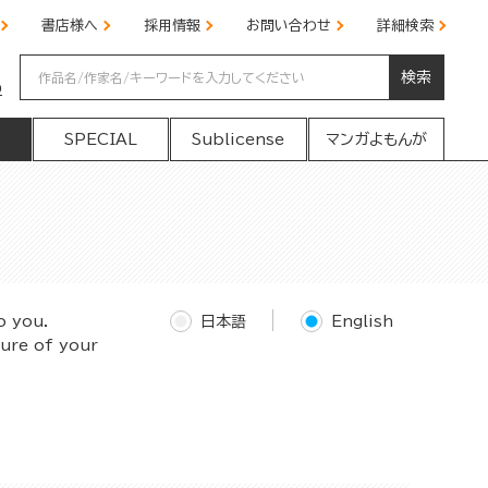
書店様へ
採用情報
お問い合わせ
詳細検索
検索
の
SPECIAL
Sublicense
マンガよもんが
o you.
日本語
English
ture of your