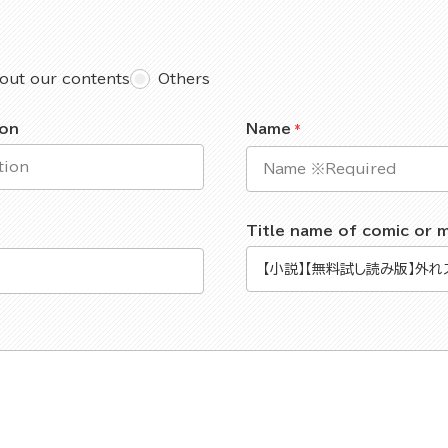
out our contents
Others
ion
Name
Title name of comic or 