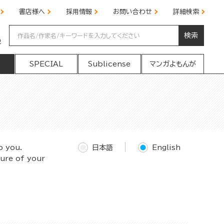
書店様へ
採用情報
お問い合わせ
詳細検索
検索
の
SPECIAL
Sublicense
マンガよもんが
o you.
日本語
English
ture of your