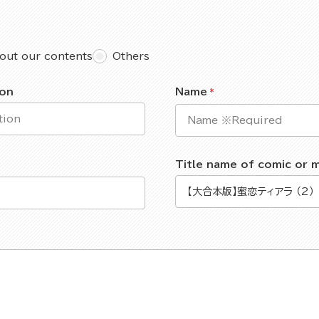
out our contents
Others
ion
Name
Title name of comic or 