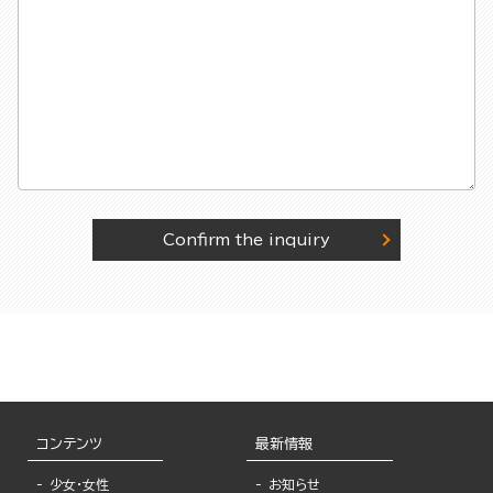
Confirm the inquiry
コンテンツ
最新情報
少女・女性
お知らせ