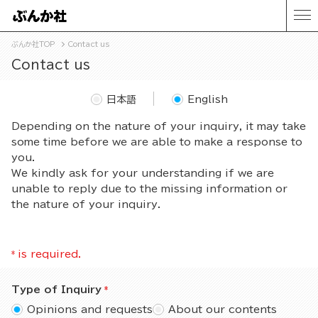
ぶんか社TOP
Contact us
Contact us
日本語
English
Depending on the nature of your inquiry, it may take
some time before we are able to make a response to
you.
We kindly ask for your understanding if we are
unable to reply due to the missing information or
the nature of your inquiry.
*
is required.
Type of Inquiry
Opinions and requests
About our contents