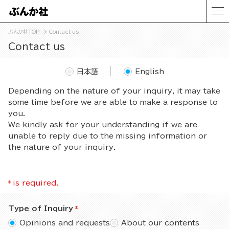
ぶんか社TOP
Contact us
Contact us
日本語
English
Depending on the nature of your inquiry, it may take
some time before we are able to make a response to
you.
We kindly ask for your understanding if we are
unable to reply due to the missing information or
the nature of your inquiry.
*
is required.
Type of Inquiry
Opinions and requests
About our contents