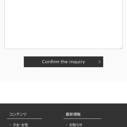
Confirm the inquiry
コンテンツ
最新情報
少女・女性
お知らせ