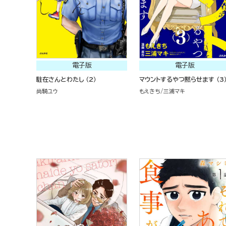
電子版
電子版
駐在さんとわたし （2）
マウントするやつ黙らせます （3
尚騎ユウ
もえきち
三浦マキ