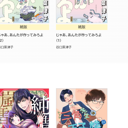
紙版
紙版
じゃあ、あんたが作ってみろよ
じゃあ、あんたが作ってみろよ
2）
（1）
谷口菜津子
谷口菜津子