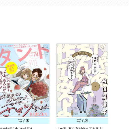
電子版
電子版
comicタント Vol.74
じゃあ、あんたが作ってみろよ