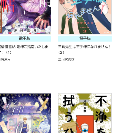
電子版
電子版
純情嵐雪帖 姫様ご指南いたしま
三角先生は王子様になれません！
！ （1）
（2）
冴時涼月
三河尻あび