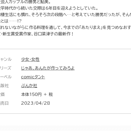
社会人カップルの勝男と鮎美。
大学時代から続いた交際は6年目を迎えようとしていた。
同棲生活にも慣れ、そろそろ次の段階へ…と考えていた勝男だったが、そん
機とは……!?
慣れないながらに作る料理を通して、今までの「あたりまえ」を見つめなおす
賞・新生賞受賞作家、谷口菜津子の最新作！
ジャンル
少女・女性
シリーズ
じゃあ、あんたが作ってみろよ
レーベル
comicタント
出版社
ぶんか社
定価
本体150円 ＋ 税
発売日
2023/04/28