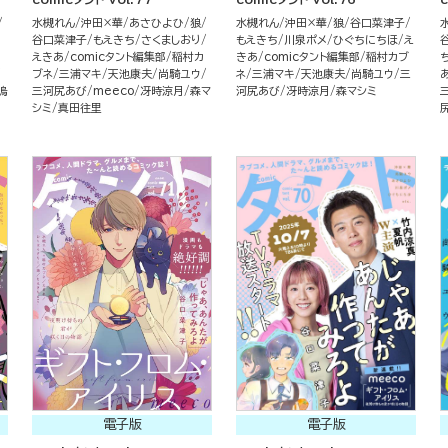
水槻れん
沖田×華
あさひよひ
狼
水槻れん
沖田×華
狼
谷口菜津子
谷口菜津子
もえきち
さくましおり
もえきち
川泉ポメ
ひぐちにちほ
え
えきあ
comicタント編集部
稲村カ
きあ
comicタント編集部
稲村カブ
ブネ
三浦マキ
天池康夫
尚騎ユウ
ネ
三浦マキ
天池康夫
尚騎ユウ
三
嗚
三河尻あび
meeco
冴時涼月
森マ
河尻あび
冴時涼月
森マシミ
シミ
真田往里
電子版
電子版