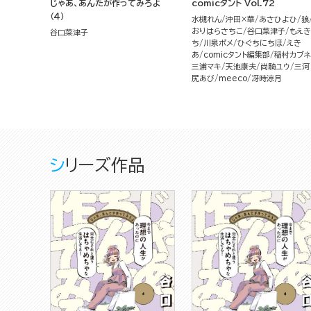
じゃあ、あんたが作ってみろよ
comicタント Vol.72
（４）
水槻れん
沖田×華
あさひよひ
狼
おりはらさちこ
谷口菜津子
もえき
谷口菜津子
ち
川泉ポメ
ひぐちにちほ
えき
あ
comicタント編集部
稲村カブネ
三浦マキ
天池康夫
尚騎ユウ
三河
尻あび
meeco
冴時涼月
シリーズ作品