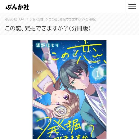
ぶんか社TOP
少女・女性
この恋、発掘できますか？（分冊版）
この恋、発掘できますか？（分冊版）