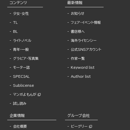
コンテンツ
最新情報
少女・女性
お知らせ
TL
フェア・イベント情報
BL
書店様へ
ライトノベル
海外ライセンシー
青年・一般
公式SNSアカウント
グラビア・写真集
作家一覧
モーター誌
Keyword list
SPECIAL
Author list
Sublicense
マンガよもんが
試し読み
企業情報
グループ会社
会社概要
ビーグリー