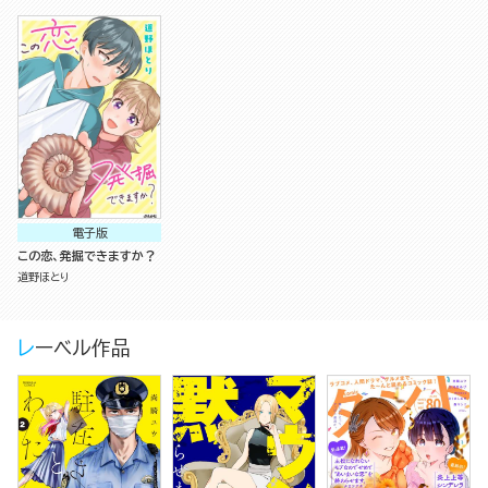
電子版
この恋、発掘できますか？
道野ほとり
レーベル作品