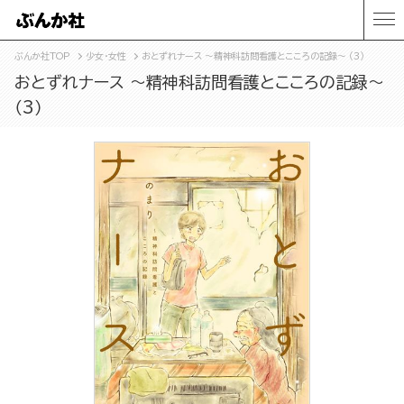
ぶんか社TOP
少女・女性
おとずれナース ～精神科訪問看護とこころの記録～ （3）
おとずれナース ～精神科訪問看護とこころの記録～
（3）