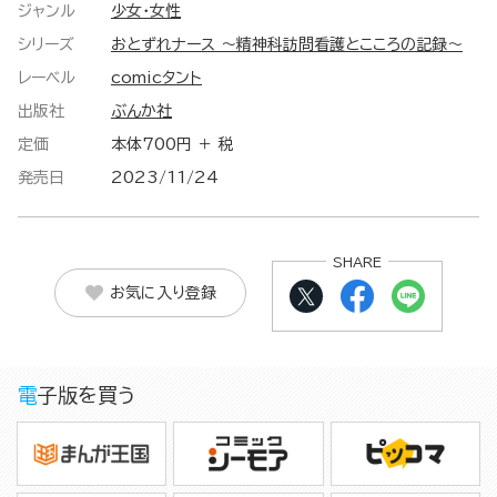
ジャンル
少女・女性
シリーズ
おとずれナース ～精神科訪問看護とこころの記録～
レーベル
comicタント
出版社
ぶんか社
定価
本体700円 ＋ 税
発売日
2023/11/24
SHARE
お気に入り登録
電子版を買う