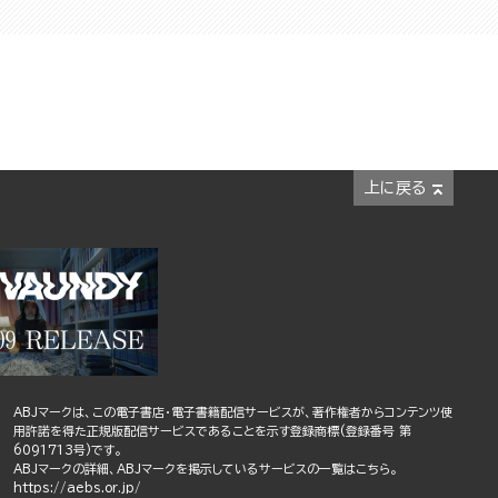
上に戻る
ABJマークは、この電子書店・電子書籍配信サービスが、著作権者からコンテンツ使
用許諾を得た正規版配信サービスであることを示す登録商標(登録番号 第
6091713号)です。
ABJマークの詳細、ABJマークを掲示しているサービスの一覧はこちら。
https://aebs.or.jp/