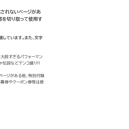
載されないページがあ
部を切り取って使用す
適しています。また、文字
と大胆すぎるパフォーマン
伝説などテンコ盛り!!
ページがある他、特別付録
応募券やクーポン券等は使