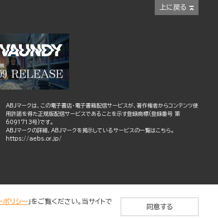
上に戻る
ABJマークは、この電子書店・電子書籍配信サービスが、著作権者からコンテンツ使
用許諾を得た正規版配信サービスであることを示す登録商標(登録番号 第
6091713号)です。
ABJマークの詳細、ABJマークを掲示しているサービスの一覧はこちら。
https://aebs.or.jp/
ーポリシー
」をご覧ください。当サイトで
同意する