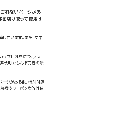
載されないページがあ
部を切り取って使用す
適しています。また、文字
カップ巨乳を持つ、大人
歌舞伎町立ちんぼ売春の最
ページがある他、特別付録
応募券やクーポン券等は使