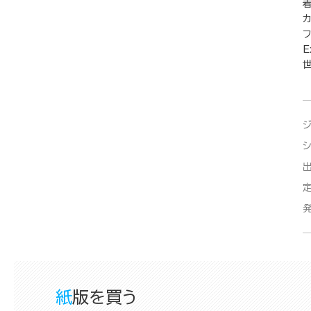
E
紙版を買う