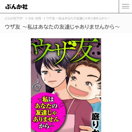
ぶんか社TOP
少女・女性
ウザ友 ～私はあなたの友達じゃありませんから～
ウザ友 ～私はあなたの友達じゃありませんから～