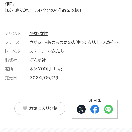
作に。
ほか、庭りかワールド全開の4作品を収録！
ジャンル
少女・女性
シリーズ
ウザ友 ～私はあなたの友達じゃありませんから～
レーベル
ストーリーな女たち
出版社
ぶんか社
定価
本体700円 ＋ 税
発売日
2024/05/29
SHARE
お気に入り登録