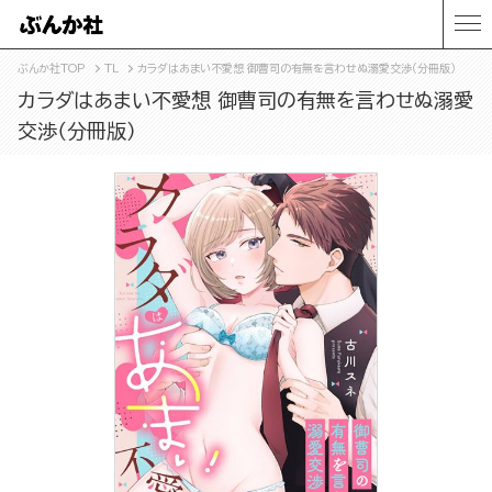
ぶんか社TOP
TL
カラダはあまい不愛想 御曹司の有無を言わせぬ溺愛交渉（分冊版）
カラダはあまい不愛想 御曹司の有無を言わせぬ溺愛
交渉（分冊版）