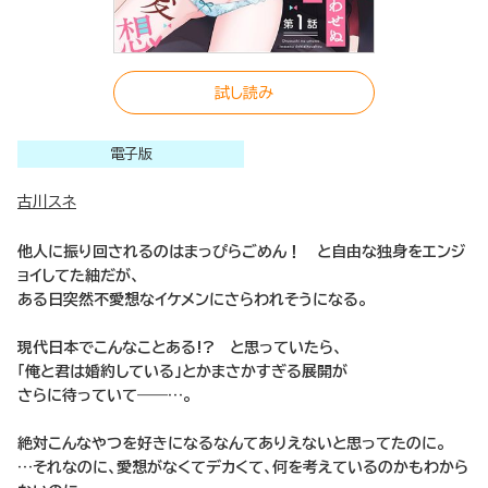
試し読み
電子版
古川スネ
他人に振り回されるのはまっぴらごめん！ と自由な独身をエンジ
ョイしてた紬だが、
ある日突然不愛想なイケメンにさらわれそうになる。
現代日本でこんなことある!? と思っていたら、
「俺と君は婚約している」とかまさかすぎる展開が
さらに待っていて――…。
絶対こんなやつを好きになるなんてありえないと思ってたのに。
…それなのに、愛想がなくてデカくて、何を考えているのかもわから