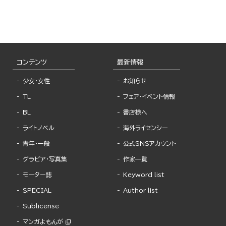
コンテンツ
最新情報
少女・女性
お知らせ
TL
フェア・イベント情報
BL
書店様へ
ライトノベル
海外ライセンシー
青年・一般
公式SNSアカウント
グラビア・写真集
作家一覧
モーター誌
Keyword list
SPECIAL
Author list
Sublicense
マンガよもんが