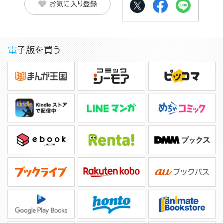
お気に入り登録
電子版を買う