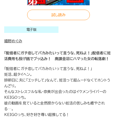
試し読み
電子版
嬉野めぐみ
「配信者にガチ恋してバカみたいって言うな、死ねよ！」配信者に妊
活費用も投げ銭でブッ込み！ 廃課金沼にハマった女の転落劇！
「配信者にガチ恋してバカみたいって言うな、死ねよ！」
妊活、超タイヘン。
排卵日に夫に「エッチして」なんて、妊活って超ムードなくてホントう
んざり。
そんなストレスフルな私・奈美が出会ったのはイケメンライバーの
KEIGOっち。
彼の動画を見ていると全然授からない妊活の苦しみも癒やされ
る…。
KEIGOっち、好き好き尊い超推してる！