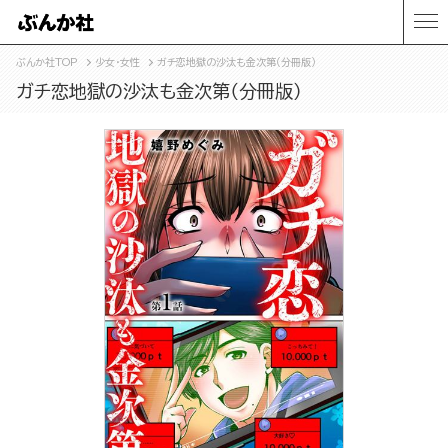
ぶんか社TOP
少女・女性
ガチ恋地獄の沙汰も金次第（分冊版）
ガチ恋地獄の沙汰も金次第（分冊版）