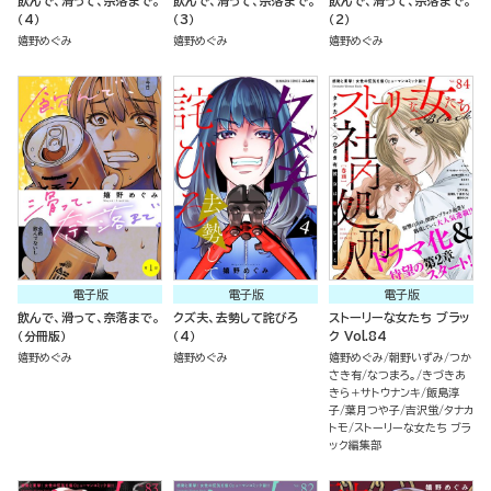
飲んで、滑って、奈落まで。
飲んで、滑って、奈落まで。
飲んで、滑って、奈落まで。
（4）
（3）
（2）
嬉野めぐみ
嬉野めぐみ
嬉野めぐみ
電子版
電子版
電子版
飲んで、滑って、奈落まで。
クズ夫、去勢して詫びろ
ストーリーな女たち ブラッ
（分冊版）
（4）
ク Vol.84
嬉野めぐみ
嬉野めぐみ
嬉野めぐみ
朝野いずみ
つか
さき有
なつまろ。
きづきあ
きら＋サトウナンキ
飯島淳
子
葉月つや子
吉沢蛍
タナカ
トモ
ストーリーな女たち ブラ
ック編集部