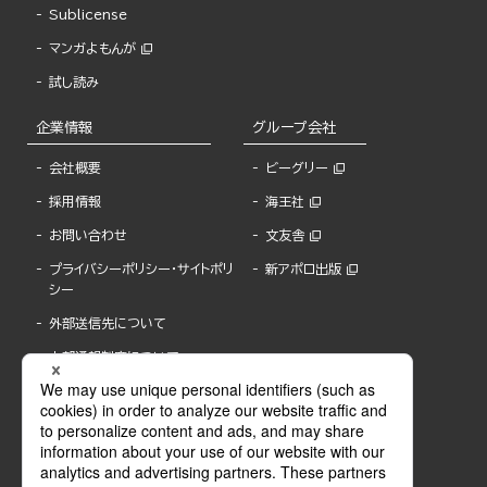
Sublicense
マンガよもんが
試し読み
企業情報
グループ会社
会社概要
ビーグリー
採用情報
海王社
お問い合わせ
文友舎
プライバシーポリシー・サイトポリ
新アポロ出版
シー
外部送信先について
内部通報制度について