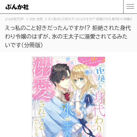
ぶんか社TOP
少女・女性
えっ私のこと好きだったんですか!? 拒絶された身代わり令嬢のは
えっ私のこと好きだったんですか!? 拒絶された身代
わり令嬢のはずが、氷の王太子に溺愛されてるみた
いです（分冊版）