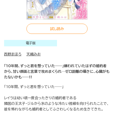
試し読み
電子版
西野まほろ
天織みお
「10年間、ずっと君を想っていた――」嫌われていたはずの婚約者
から、甘い顔面と言葉で攻めまくられ…ゼロ距離の囁きに、心臓がも
たないかも――!!
「10年間、ずっと君を想っていた――」
レイラは幼い頃一度会ったきりの婚約者である
隣国の王太子・ジルから氷のような冷たい視線を向けられたことで、
彼を怖れながらも婚約者としてふさわしくなるため生きてきた。