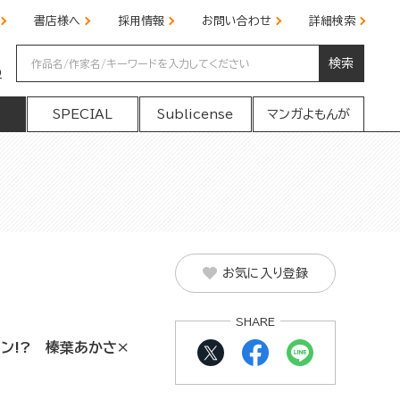
書店様へ
採用情報
お問い合わせ
詳細検索
検索
の
SPECIAL
Sublicense
マンガよもんが
お気に入り登録
SHARE
ン!? 榛葉あかさ×