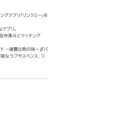
ングアプリ「リンクミー」を
なアプリ。
神宮寺湊斗とマッチング
Y ～復讐は罪の味～』『バ
不能なラブサスペンス、つ