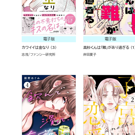
電子版
電子版
カワイイは金なり （3）
高杉くんは「難」があり過ぎる （1
志茂
ファンシー研究所
岸田夏子