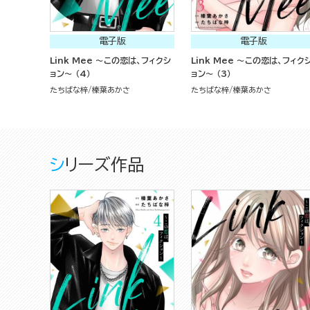
電子版
電子版
Link Mee ～この恋は、フィクシ
Link Mee ～この恋は、フィク
ョン～ （4）
ョン～ （3）
たちばな梓
榛葉あかさ
たちばな梓
榛葉あかさ
シリーズ作品