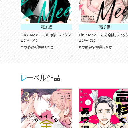
電子版
電子版
Link Mee ～この恋は、フィクシ
Link Mee ～この恋は、フィク
ョン～ （4）
ョン～ （3）
たちばな梓
榛葉あかさ
たちばな梓
榛葉あかさ
レーベル作品