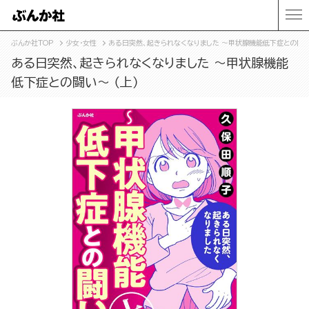
ぶんか社TOP
少女・女性
ある日突然、起きられなくなりました ～甲状腺機能低下症との闘い～
ある日突然、起きられなくなりました ～甲状腺機能
低下症との闘い～ （上）