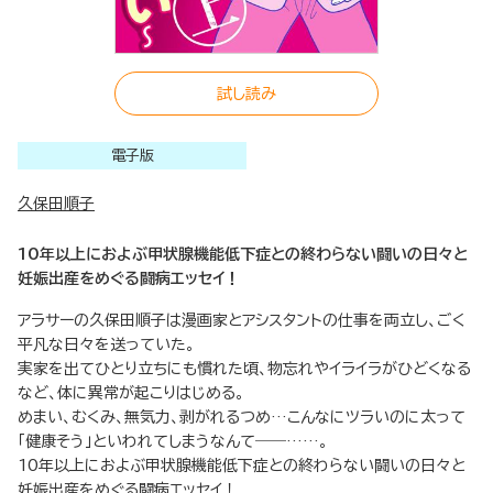
試し読み
電子版
久保田順子
10年以上におよぶ甲状腺機能低下症との終わらない闘いの日々と
妊娠出産をめぐる闘病エッセイ！
アラサーの久保田順子は漫画家とアシスタントの仕事を両立し、ごく
平凡な日々を送っていた。
実家を出てひとり立ちにも慣れた頃、物忘れやイライラがひどくなる
など、体に異常が起こりはじめる。
めまい、むくみ、無気力、剥がれるつめ…こんなにツラいのに太って
「健康そう」といわれてしまうなんて――……。
10年以上におよぶ甲状腺機能低下症との終わらない闘いの日々と
妊娠出産をめぐる闘病エッセイ！