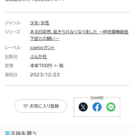
ジャンル
少女・女性
シリーズ
ある日突然、起きられなくなりました ～甲状腺機能低
下症との闘い～
レーベル
comicタント
出版社
ぶんか社
定価
本体700円 ＋ 税
発売日
2023/12/22
SHARE
お気に入り登録
電子版を買う