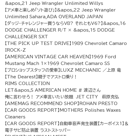
&apos,21 Jeep Wrangler Unlimited Willys
【アメ車と楽しめ「ソト遊び」】&apos,22 Jeep Wrangler
Unlimited Sahara_ADA OVERLAND JAPAN
【ダッジ・チャレンジャー買うならV8? それともV6?】&apos,16
DODGE CHALLENGER R/T × &apos,15 DODGE
CHALLENGER SXT
【THE PICK UP TEST DRIVE】1989 Chevrolet Camaro
IROCK-Z
【AMERICAN VINTAGE CAR HEAVEN】1969 Ford
Mustang Mach 1×1969 Chevrolet Camaro SS
【プロショップスタッフの愛車】LUXZ MECHANIC ／上原 竜
【The Dearest】親子でアストロ乗り！
RIMS COLLECTION
LET&apos,S AMERICAN HOME # 渡辺さん
俺に言わせろ！ アメ車言いたい放題 JET CITY 萩原克弘
【AMEMAG RECOMMEND SHOP】ROHAN PRESTO
【CAR GOODS REPORT】MOTHERS Polishes Waxes
Cleaners
【CAR GOODS REPORT】自動車音声発生装置【カーボイス1】＆
電子サビ防止装置 ラストストッパー