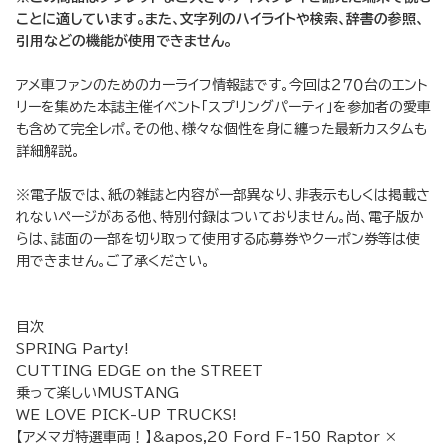
ことに適しています。また、文字列のハイライトや検索、辞書の参照、
引用などの機能が使用できません。
アメ車ファンのためのカーライフ情報誌です。今回は２７０台のエント
リーを集めた本誌主催イベント「スプリングパーティ」を参加者の愛車
も含めて完全レポ。その他、様々な個性を身に纏った最新カスタムも
詳細解説。
※電子版では、紙の雑誌と内容が一部異なり、非表示もしくは掲載さ
れないページがある他、特別付録はついておりません。尚、電子版か
らは、誌面の一部を切り取って使用する応募券やクーポン券等は使
用できません。ご了承ください。
目次
SPRING Party!
CUTTING EDGE on the STREET
乗って楽しいMUSTANG
WE LOVE PICK-UP TRUCKS!
【アメマガ特選車両！】&apos,20 Ford F-150 Raptor ×