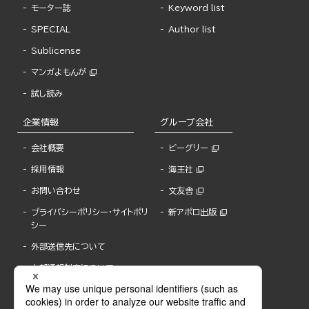
モーター誌
Keyword list
SPECIAL
Author list
Sublicense
マンガよもんが
試し読み
企業情報
グループ会社
会社概要
ビーグリー
採用情報
海王社
お問い合わせ
文友舎
プライバシーポリシー・サイトポリ
新アポロ出版
シー
外部送信先について
内部通報制度について