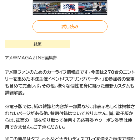
試し読み
紙版
アメ車MAGAZINE編集部
アメ車ファンのためのカーライフ情報誌です。今回は２７０台のエント
リーを集めた本誌主催イベント「スプリングパーティ」を参加者の愛車
も含めて完全レポ。その他、様々な個性を身に纏った最新カスタムも
詳細解説。
※電子版では、紙の雑誌と内容が一部異なり、非表示もしくは掲載さ
れないページがある他、特別付録はついておりません。尚、電子版か
らは、誌面の一部を切り取って使用する応募券やクーポン券等は使
用できません。ご了承ください。
※この商品はタブレットなど大きいディスプレイを備えた端末で読む