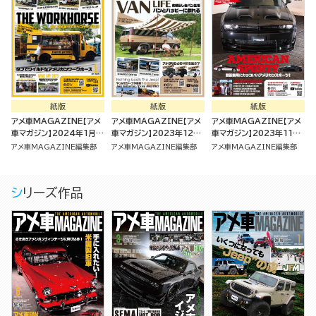
紙版
紙版
紙版
アメ車MAGAZINE【アメ
アメ車MAGAZINE【アメ
アメ車MAGAZINE【アメ
車マガジン】2024年1月号
車マガジン】2023年12月
車マガジン】2023年11月
[雑誌]
号 [雑誌]
号 [雑誌]
アメ車MAGAZINE編集部
アメ車MAGAZINE編集部
アメ車MAGAZINE編集部
シリーズ作品