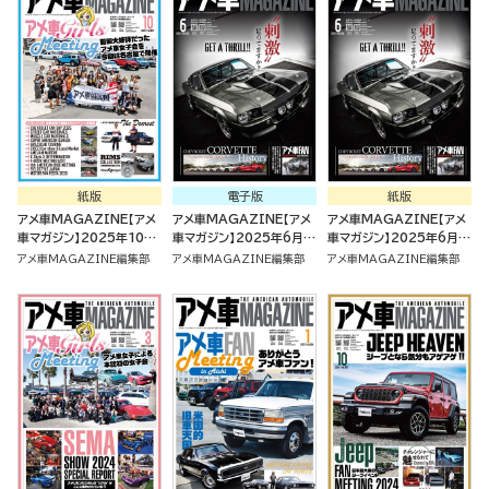
紙版
電子版
紙版
アメ車MAGAZINE【アメ
アメ車MAGAZINE【アメ
アメ車MAGAZINE【アメ
車マガジン】2025年10月
車マガジン】2025年6月号
車マガジン】2025年6月号
号 [雑誌]
[雑誌]
[雑誌]
アメ車MAGAZINE編集部
アメ車MAGAZINE編集部
アメ車MAGAZINE編集部