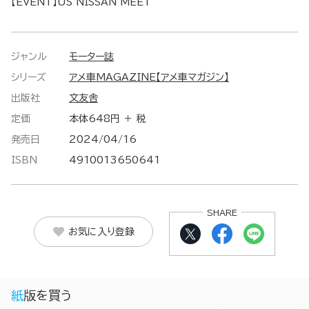
【EVENT】US NISSAN MEET
ジャンル
モーター誌
シリーズ
アメ車MAGAZINE【アメ車マガジン】
出版社
文友舎
定価
本体648円 ＋ 税
発売日
2024/04/16
ISBN
4910013650641
SHARE
お気に入り登録
紙版を買う