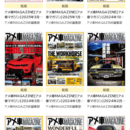
紙版
紙版
紙版
アメ車MAGAZINE【アメ
アメ車MAGAZINE【アメ
アメ車MAGAZINE【アメ
車マガジン】2025年3月号
車マガジン】2025年1月号
車マガジン】2024年10月
[雑誌]
[雑誌]
号 [雑誌]
アメ車MAGAZINE編集部
アメ車MAGAZINE編集部
アメ車MAGAZINE編集部
紙版
紙版
紙版
アメ車MAGAZINE【アメ
アメ車MAGAZINE【アメ
アメ車MAGAZINE【アメ
車マガジン】2024年3月号
車マガジン】2024年1月号
車マガジン】2024年2月号
[雑誌]
[雑誌]
[雑誌]
アメ車MAGAZINE編集部
アメ車MAGAZINE編集部
アメ車MAGAZINE編集部