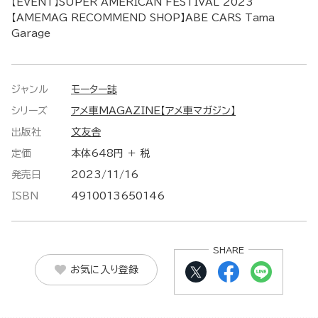
【EVENT】SUPER AMERICAN FESTIVAL 2023
【AMEMAG RECOMMEND SHOP】ABE CARS Tama
Garage
ジャンル
モーター誌
シリーズ
アメ車MAGAZINE【アメ車マガジン】
出版社
文友舎
定価
本体648円 ＋ 税
発売日
2023/11/16
ISBN
4910013650146
SHARE
お気に入り登録