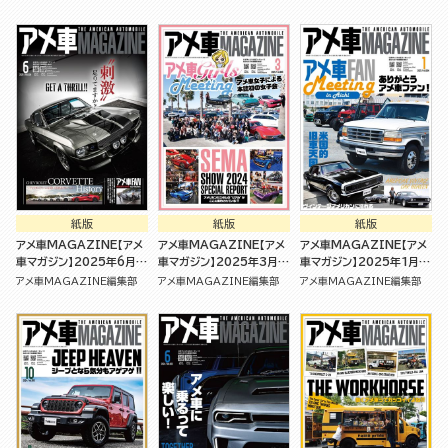
紙版
紙版
紙版
アメ車MAGAZINE【アメ
アメ車MAGAZINE【アメ
アメ車MAGAZINE【アメ
車マガジン】2025年6月号
車マガジン】2025年3月号
車マガジン】2025年1月号
[雑誌]
[雑誌]
[雑誌]
アメ車MAGAZINE編集部
アメ車MAGAZINE編集部
アメ車MAGAZINE編集部