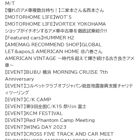
M/T
【憧れのアメ車複数台持ち！】二家本さん＆西本さん
【MOTORHOME LIFE】WOT’S
【MOTORHOME LIFE】VORTEX YOKOHAMA
ショップがイチオシするアメ車中古車を徹底試乗紹介!!
【Featured cars】HUMMER H2
【AMEMAG RECOMMEND SHOP】GLOBAL
LET&apos,S AMERICAN HOME ＠八巻さん
AMERICAN VINTAGE 〜時代を超えて輝き続ける古き良きアメ
車〜
【EVENT】BUBU 横浜 MORNING CRUISE 7th
Anniversary
【EVENT】コルベットクラブオブジャパン能登地震復興支援チャリテ
ィツーリング
【EVENT】C/K CAMP
【EVENT】第９回全国C/K15 祭りin 富士
【EVENT】KCM FESTIVAL
【EVENT】Red Phantom Camp Meeting
【EVENT】WING DAY 2023
【EVENT】CROSS FIVE TRACK AND CAR MEET