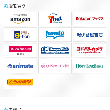
紙版を買う
著者作品