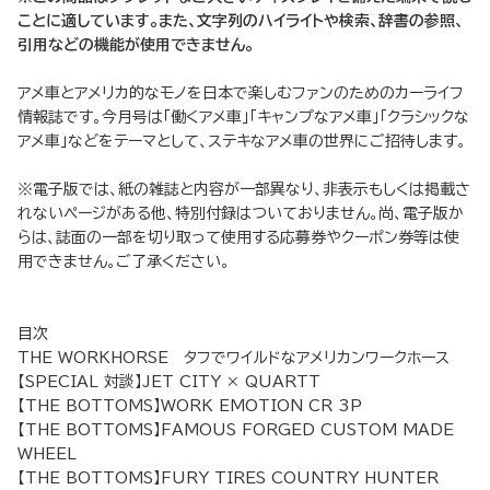
ことに適しています。また、文字列のハイライトや検索、辞書の参照、
引用などの機能が使用できません。
アメ車とアメリカ的なモノを日本で楽しむファンのためのカーライフ
情報誌です。今月号は「働くアメ車」「キャンプなアメ車」「クラシックな
アメ車」などをテーマとして、ステキなアメ車の世界にご招待します。
※電子版では、紙の雑誌と内容が一部異なり、非表示もしくは掲載さ
れないページがある他、特別付録はついておりません。尚、電子版か
らは、誌面の一部を切り取って使用する応募券やクーポン券等は使
用できません。ご了承ください。
目次
THE WORKHORSE タフでワイルドなアメリカンワークホース
【SPECIAL 対談】JET CITY × QUARTT
【THE BOTTOMS】WORK EMOTION CR 3P
【THE BOTTOMS】FAMOUS FORGED CUSTOM MADE
WHEEL
【THE BOTTOMS】FURY TIRES COUNTRY HUNTER