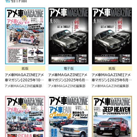
紙版
電子版
紙版
アメ車MAGAZINE【アメ
アメ車MAGAZINE【アメ
アメ車MAGAZINE【アメ
車マガジン】2025年10月
車マガジン】2025年6月号
車マガジン】2025年6月号
号 [雑誌]
[雑誌]
[雑誌]
アメ車MAGAZINE編集部
アメ車MAGAZINE編集部
アメ車MAGAZINE編集部