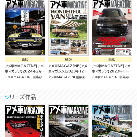
紙版
紙版
紙版
アメ車MAGAZINE【アメ
アメ車MAGAZINE【アメ
アメ車MAGAZINE【アメ
車マガジン】2024年2月号
車マガジン】2023年12月
車マガジン】2023年11月
[雑誌]
号 [雑誌]
号 [雑誌]
アメ車MAGAZINE編集部
アメ車MAGAZINE編集部
アメ車MAGAZINE編集部
シリーズ作品