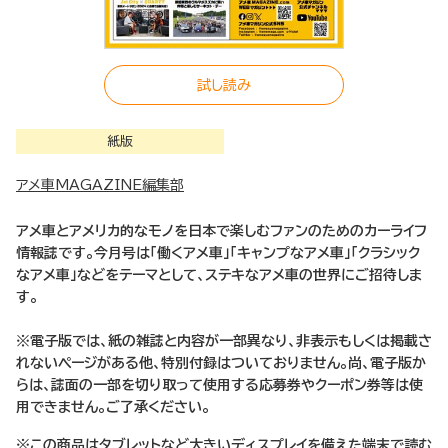
試し読み
紙版
アメ車MAGAZINE編集部
アメ車とアメリカ的なモノを日本で楽しむファンのためのカーライフ
情報誌です。今月号は「働くアメ車」「キャンプなアメ車」「クラシック
なアメ車」などをテーマとして、ステキなアメ車の世界にご招待しま
す。
※電子版では、紙の雑誌と内容が一部異なり、非表示もしくは掲載さ
れないページがある他、特別付録はついておりません。尚、電子版か
らは、誌面の一部を切り取って使用する応募券やクーポン券等は使
用できません。ご了承ください。
※この商品はタブレットなど大きいディスプレイを備えた端末で読む