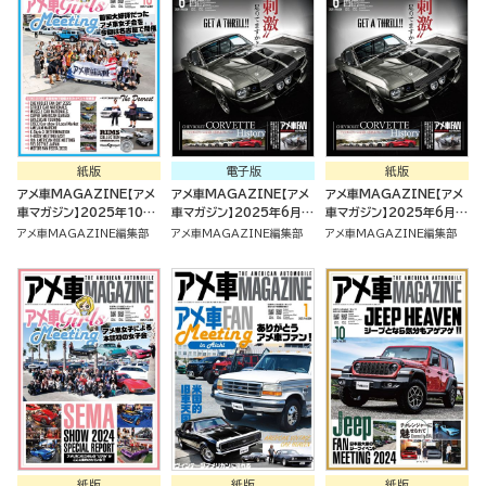
紙版
電子版
紙版
アメ車MAGAZINE【アメ
アメ車MAGAZINE【アメ
アメ車MAGAZINE【アメ
車マガジン】2025年10月
車マガジン】2025年6月号
車マガジン】2025年6月号
号 [雑誌]
[雑誌]
[雑誌]
アメ車MAGAZINE編集部
アメ車MAGAZINE編集部
アメ車MAGAZINE編集部
紙版
紙版
紙版