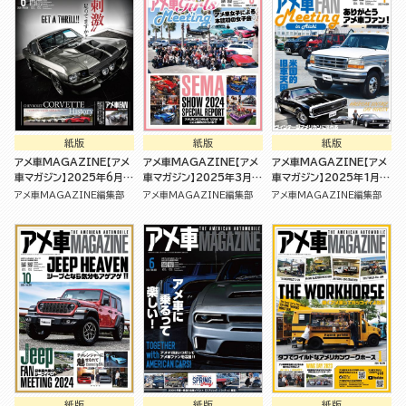
紙版
紙版
紙版
アメ車MAGAZINE【アメ
アメ車MAGAZINE【アメ
アメ車MAGAZINE【アメ
車マガジン】2025年6月号
車マガジン】2025年3月号
車マガジン】2025年1月号
[雑誌]
[雑誌]
[雑誌]
アメ車MAGAZINE編集部
アメ車MAGAZINE編集部
アメ車MAGAZINE編集部
紙版
紙版
紙版