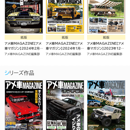
紙版
紙版
紙版
アメ車MAGAZINE【アメ
アメ車MAGAZINE【アメ
アメ車MAGAZINE【アメ
車マガジン】2024年2月号
車マガジン】2024年1月号
車マガジン】2023年12月
[雑誌]
[雑誌]
号 [雑誌]
アメ車MAGAZINE編集部
アメ車MAGAZINE編集部
アメ車MAGAZINE編集部
シリーズ作品