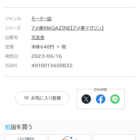
ジャンル
モーター誌
シリーズ
アメ車MAGAZINE【アメ車マガジン】
出版社
文友舎
定価
本体648円 ＋ 税
発売日
2023/06/16
ISBN
4910013650832
SHARE
お気に入り登録
紙版を買う