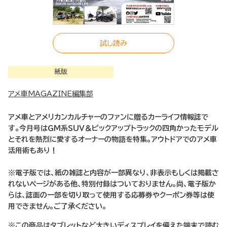
試し読み
紙版
アメ車MAGAZINE編集部
アメ車とアメリカンカルチャーのファンに贈るカーライフ情報誌で
す。今月号はＧＭ系ＳＵＶ＆ピックアップトラックの四角かったモデル
とそれを熱烈に愛するオーナーの物語を特集。アウトドアでのアメ車
活用術もあり！
※電子版では、紙の雑誌と内容が一部異なり、非表示もしくは掲載さ
れないページがある他、特別付録はついておりません。尚、電子版か
らは、誌面の一部を切り取って使用する応募券やクーポン券等は使
用できません。ご了承ください。
※この商品はタブレットなど大きいディスプレイを備えた端末で読む