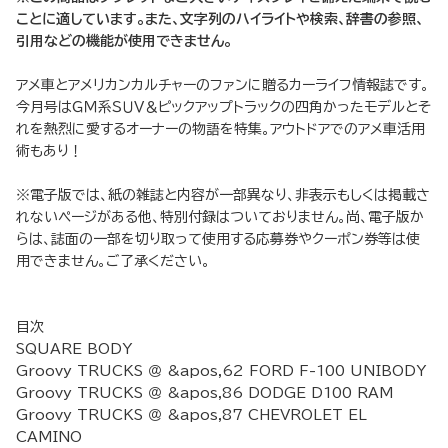
ことに適しています。また、文字列のハイライトや検索、辞書の参照、
引用などの機能が使用できません。
アメ車とアメリカンカルチャーのファンに贈るカーライフ情報誌です。
今月号はＧＭ系ＳＵＶ＆ピックアップトラックの四角かったモデルとそ
れを熱烈に愛するオーナーの物語を特集。アウトドアでのアメ車活用
術もあり！
※電子版では、紙の雑誌と内容が一部異なり、非表示もしくは掲載さ
れないページがある他、特別付録はついておりません。尚、電子版か
らは、誌面の一部を切り取って使用する応募券やクーポン券等は使
用できません。ご了承ください。
目次
SQUARE BODY
Groovy TRUCKS ＠ &apos,62 FORD F-100 UNIBODY
Groovy TRUCKS ＠ &apos,86 DODGE D100 RAM
Groovy TRUCKS ＠ &apos,87 CHEVROLET EL
CAMINO