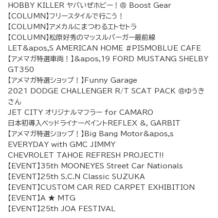
HOBBY KILLER ヤバいぜホビー！＠ Boost Gear
【COLUMN】フリースタイルで行こう！
【COLUMN】アメカルにまつわるエトセトラ
【COLUMN】松原好秀のマッスルバーガー最前線
LET&apos,S AMERICAN HOME #PISMOBLUE CAFE
【アメマガ特選車両！】&apos,19 FORD MUSTANG SHELBY
GT350
【アメマガ特選ショップ！】Funny Garage
2021 DODGE CHALLENGER R/T SCAT PACK ＠ゆうき
さん
JET CITY オリジナルマフラー for CAMARO
日本初導入ベッドライナーペイントREFLEX &, GARBIT
【アメマガ特選ショップ！】Big Bang Motor&apos,s
EVERYDAY with GMC JIMMY
CHEVROLET TAHOE REFRESH PROJECT!!
【EVENT】35th MOONEYES Street Car Nationals
【EVENT】25th S.C.N Classic SUZUKA
【EVENT】CUSTOM CAR RED CARPET EXHIBITION
【EVENT】A ★ MTG
【EVENT】25th JOA FESTIVAL