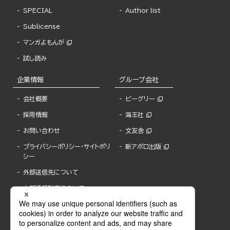
SPECIAL
Author list
Sublicense
マンガよもんが
試し読み
企業情報
グループ会社
会社概要
ビーグリー
採用情報
海王社
お問い合わせ
文友舎
プライバシーポリシー・サイトポリ
新アポロ出版
シー
外部送信先について
内部通報制度について