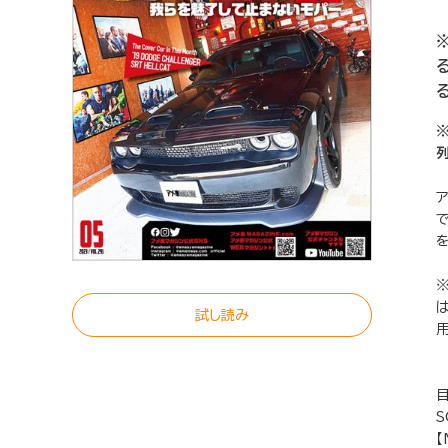
試し読み
【