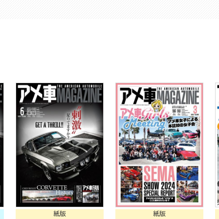
紙版
紙版