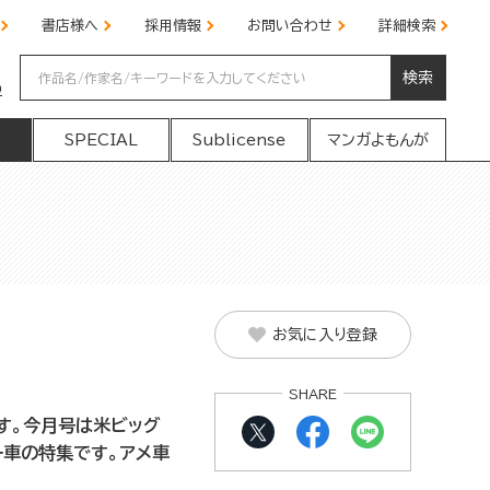
書店様へ
採用情報
お問い合わせ
詳細検索
検索
の
SPECIAL
Sublicense
マンガよもんが
お気に入り登録
SHARE
す。今月号は米ビッグ
ー車の特集です。アメ車