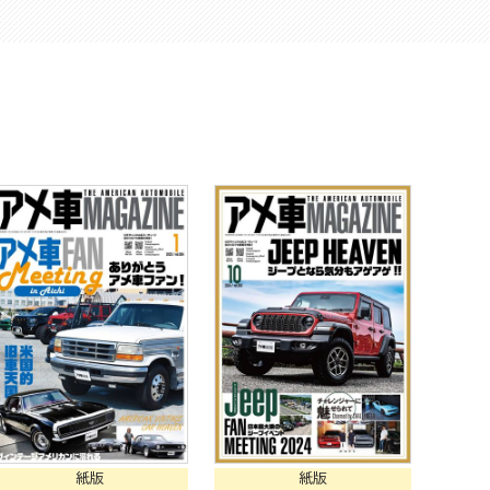
紙版
紙版