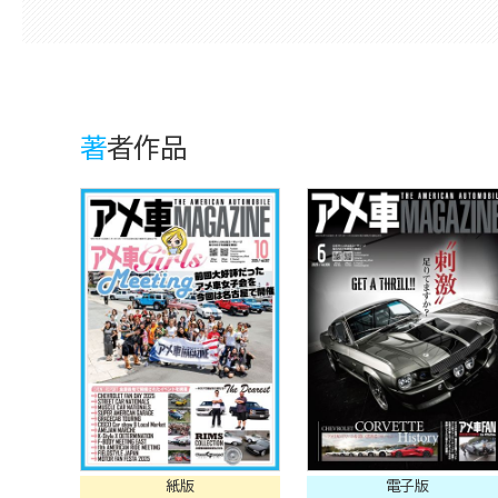
著者作品
紙版
電子版