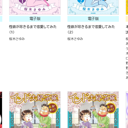
電子版
電子版
性欲が尽きるまで恋愛してみた
性欲が尽きるまで恋愛してみた
（1）
（2）
桜木さゆみ
桜木さゆみ