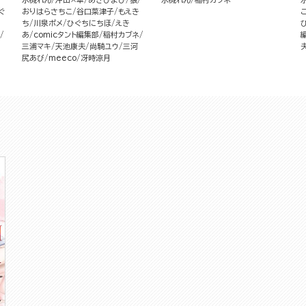
ぐ
おりはらさちこ
谷口菜津子
もえき
ち
川泉ポメ
ひぐちにちほ
えき
あ
comicタント編集部
稲村カブネ
三浦マキ
天池康夫
尚騎ユウ
三河
尻あび
meeco
冴時涼月