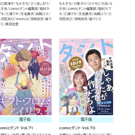
谷口菜津子
もえきち
さくましおり
もえきち
川泉ポメ
ひぐちにちほ
え
えきあ
comicタント編集部
稲村カ
きあ
comicタント編集部
稲村カブ
ブネ
三浦マキ
天池康夫
尚騎ユウ
ネ
三浦マキ
天池康夫
尚騎ユウ
三
三河尻あび
meeco
冴時涼月
森マ
河尻あび
冴時涼月
森マシミ
シミ
真田往里
電子版
電子版
omicタント Vol.71
comicタント Vol.70
水槻れん
沖田×華
狼
おりはらさち
水槻れん
沖田×華
あさひよひ
狼