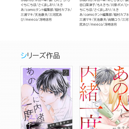
ぐちにちほ
さくましおり
えき
谷口菜津子
もえきち
川泉ポメ
ひ
あ
comicタント編集部
稲村カブネ
ちにちほ
さくましおり
えき
三浦マキ
天池康夫
三河尻あ
あ
comicタント編集部
稲村カブネ
び
meeco
冴時涼月
三浦マキ
天池康夫
尚騎ユウ
三河
尻あび
meeco
冴時涼月
シリーズ作品