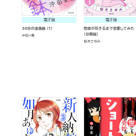
電子版
電子版
30分の金魚鉢 （1）
性欲が尽きるまで恋愛してみた
（分冊版）
沖田×華
桜木さゆみ