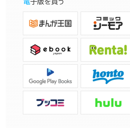
電子版を買う