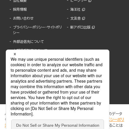
会社概要
ビーグリー
採用情報
海王社
お問い合わせ
文友舎
プライバシーポリシー・サイトポリ
新アポロ出版
シー
外部送信先について
内部通報制度について
ぶんか社が運営するサイトでは、利便性向上のためにCookie等のデータ
を使用しています。 当社のCookieについての詳細は、「
プライバシーポリ
シー
」をご覧ください。当サイトでは、訪問者の個人情報を追跡することは
ABJマークは、この電子書店・電子書籍配信サービスが、著作権者からコンテンツ使用許諾を