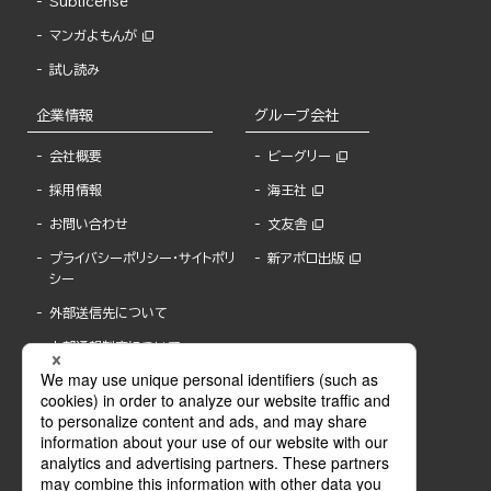
Sublicense
マンガよもんが
試し読み
企業情報
グループ会社
会社概要
ビーグリー
採用情報
海王社
お問い合わせ
文友舎
プライバシーポリシー・サイトポリ
新アポロ出版
シー
外部送信先について
内部通報制度について