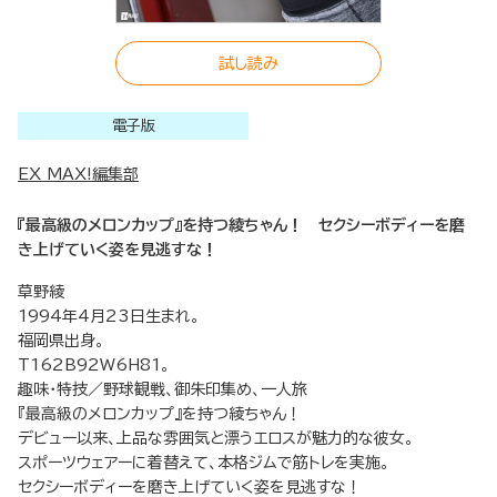
試し読み
電子版
EX MAX!編集部
『最高級のメロンカップ』を持つ綾ちゃん！ セクシーボディーを磨
き上げていく姿を見逃すな！
草野綾
1994年4月23日生まれ。
福岡県出身。
T162B92W6H81。
趣味・特技／野球観戦、御朱印集め、一人旅
『最高級のメロンカップ』を持つ綾ちゃん！
デビュー以来、上品な雰囲気と漂うエロスが魅力的な彼女。
スポーツウェアーに着替えて、本格ジムで筋トレを実施。
セクシーボディーを磨き上げていく姿を見逃すな！