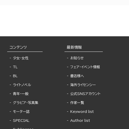
コンテンツ
最新情報
少女・女性
お知らせ
TL
フェア・イベント情報
BL
書店様へ
ライトノベル
海外ライセンシー
青年・一般
公式SNSアカウント
グラビア・写真集
作家一覧
モーター誌
Keyword list
SPECIAL
Author list