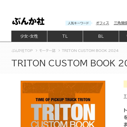
オフィス
三角関
人気キーワード
少女・女性
TL
BL
ぶんか社TOP
モーター誌
TRITON CUSTOM BOOK 2024
TRITON CUSTOM BOOK 2
T