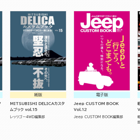
紙版
電子版
タ
MITSUBISHI DELICAカスタ
Jeep CUSTOM BOOK
ムブック vol.15
Vol.12
V
レッツゴー4WD編集部
Jeep CUSTOM BOOK編集部