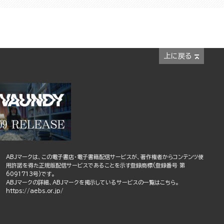
上に戻る
ABJマークは、この電子書店・電子書籍配信サービスが、著作権者からコンテンツ使
用許諾を得た正規版配信サービスであることを示す登録商標(登録番号 第
6091713号)です。
ABJマークの詳細、ABJマークを掲示しているサービスの一覧はこちら。
https://aebs.or.jp/