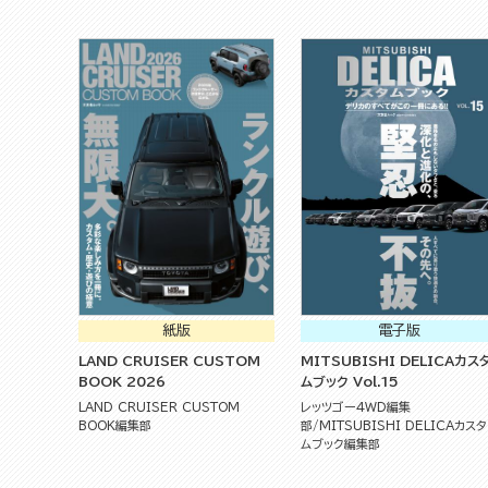
紙版
電子版
LAND CRUISER CUSTOM
MITSUBISHI DELICAカス
BOOK 2026
ムブック Vol.15
LAND CRUISER CUSTOM
レッツゴー4WD編集
BOOK編集部
部
MITSUBISHI DELICAカスタ
ムブック編集部