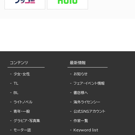
コンテンツ
最新情報
少女・女性
お知らせ
TL
フェア・イベント情報
BL
書店様へ
ライトノベル
海外ライセンシー
青年・一般
公式SNSアカウント
グラビア・写真集
作家一覧
モーター誌
Keyword list