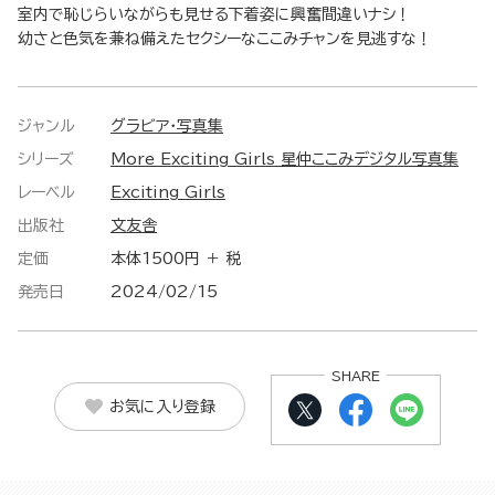
室内で恥じらいながらも見せる下着姿に興奮間違いナシ！
幼さと色気を兼ね備えたセクシーなここみチャンを見逃すな！
ジャンル
グラビア・写真集
シリーズ
More Exciting Girls 星仲ここみデジタル写真集
レーベル
Exciting Girls
出版社
文友舎
定価
本体1500円 ＋ 税
発売日
2024/02/15
SHARE
お気に入り登録