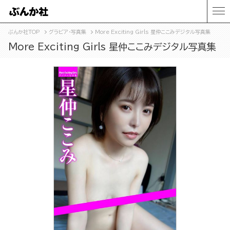
ぶんか社TOP
グラビア・写真集
More Exciting Girls 星仲ここみデジタル写真集
More Exciting Girls 星仲ここみデジタル写真集