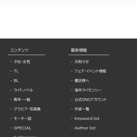
コンテンツ
最新情報
少女・女性
お知らせ
TL
フェア・イベント情報
BL
書店様へ
ライトノベル
海外ライセンシー
青年・一般
公式SNSアカウント
グラビア・写真集
作家一覧
モーター誌
Keyword list
SPECIAL
Author list