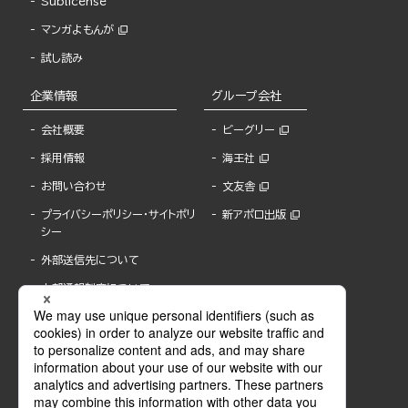
Sublicense
マンガよもんが
試し読み
企業情報
グループ会社
会社概要
ビーグリー
採用情報
海王社
お問い合わせ
文友舎
プライバシーポリシー・サイトポリ
新アポロ出版
シー
外部送信先について
内部通報制度について