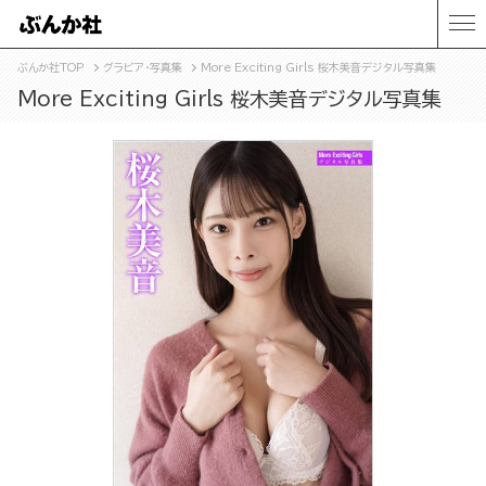
ぶんか社TOP
グラビア・写真集
More Exciting Girls 桜木美音デジタル写真集
More Exciting Girls 桜木美音デジタル写真集