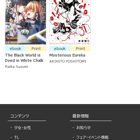
ebook
Print
ebook
Print
The Black World is
Mysterious Eureka
Dyed in White Chalk
AKIHITO YOSHITOMI
Raika Suzumi
コンテンツ
最新情報
少女・女性
お知らせ
TL
フェア・イベント情報