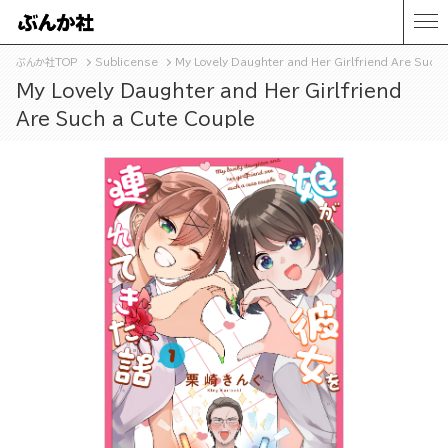
ぶんか社TOP
Sublicense
My Lovely Daughter and Her Girlfriend Are Such 
My Lovely Daughter and Her Girlfriend
Are Such a Cute Couple