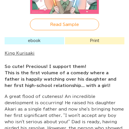
Read Sample
ebook
Print
King Kurisaki
So cute! Precious! I support them!
This is the first volume of a comedy where a
father is happily watching over his daughter and
her first high-school relationship... with a girl!
A great flood of cuteness! An incredible
development is occurring! He raised his daughter
Akari as a single father and now she's bringing home
her first significant other. "I won't accept any boy
who isn't serious about you!" Dad is ready, having
girded his resolve. However, the person who showed