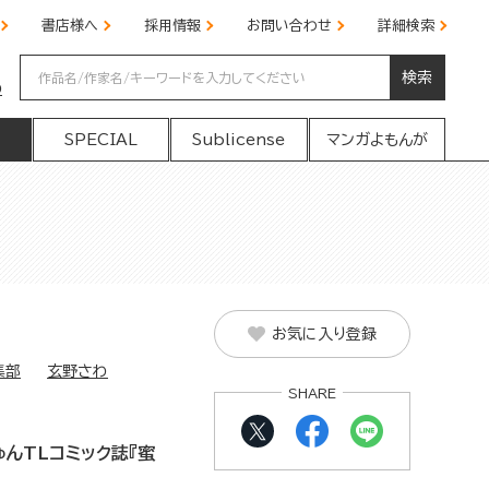
書店様へ
採用情報
お問い合わせ
詳細検索
検索
の
SPECIAL
Sublicense
マンガよもんが
お気に入り登録
集部
玄野さわ
SHARE
んTLコミック誌『蜜