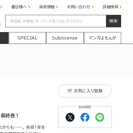
書店様へ
採用情報
お問い合わせ
詳細検索
検索
の
SPECIAL
Sublicense
マンガよもんが
お気に入り登録
SHARE
ス最終巻！
からも――。 余命１年を