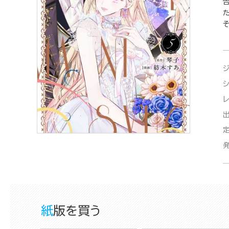
紙版を買う