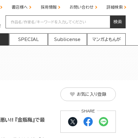
書店様へ
採用情報
お問い合わせ
詳細検索
検索
の
SPECIAL
Sublicense
マンガよもんが
お気に入り登録
SHARE
い!! 『金瓶梅』で最