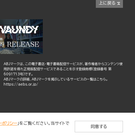
上に戻る
ABJマークは、この電子書店・電子書籍配信サービスが、著作権者からコンテンツ使
用許諾を得た正規版配信サービスであることを示す登録商標(登録番号 第
6091713号)です。
ABJマークの詳細、ABJマークを掲示しているサービスの一覧はこちら。
https://aebs.or.jp/
ーポリシー
」をご覧ください。当サイトで
同意する