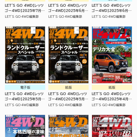
LET'S GO 4WD【レッツ
LET'S GO 4WD【レッツ
LET'S GO 4WD【レッツ
ゴー4WD】2025年7月号
ゴー4WD】2025年6月号
ゴー4WD】2025年6月号
[雑誌]
[雑誌]
[雑誌]
LET'S GO 4WD編集部
LET'S GO 4WD編集部
LET'S GO 4WD編集部
電子版
紙版
紙版
LET'S GO 4WD【レッツ
LET'S GO 4WD【レッツ
LET'S GO 4WD【レッツ
ゴー4WD】2025年5月号
ゴー4WD】2025年5月号
ゴー4WD】2025年4月号
[雑誌]
[雑誌]
[雑誌]
LET'S GO 4WD編集部
LET'S GO 4WD編集部
LET'S GO 4WD編集部