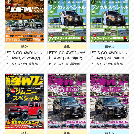
紙版
紙版
電子版
LET'S GO 4WD【レッツ
LET'S GO 4WD【レッツ
LET'S GO 4WD【レッツ
ゴー4WD】2025年9月号
ゴー4WD】2025年8月号
ゴー４ＷＤ】2025年08月
[雑誌]
[雑誌]
号
LET'S GO 4WD編集部
LET'S GO 4WD編集部
LET'S GO 4WD編集部
紙版
紙版
電子版