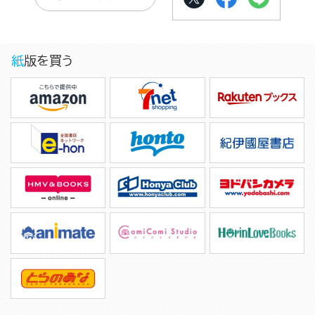
紙版を買う