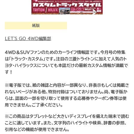
紙版
LET'S GO 4WD編集部
４ＷＤ＆ＳＵＶファンのためのカーライフ情報誌です。今月号の特集
は「トラック・カスタム」です。注目の三菱トライトンに加えて人気のト
ヨタ・ハイラックスについても本誌だけの最新カスタム情報が満載で
す！
※電子版では、紙の雑誌と内容が一部異なり、非表示もしくは掲載さ
れないページがある他、特別付録はついておりません。尚、電子版か
らは、誌面の一部を切り取って使用する応募券やクーポン券等は使
用できません。ご了承ください。
※この商品はタブレットなど大きいディスプレイを備えた端末で読む
ことに適しています。また、文字列のハイライトや検索、辞書の参照、
引用などの機能が使用できません。