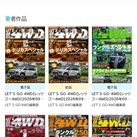
著者作品
電子版
紙版
電子版
LET'S GO 4WD【レッツ
LET'S GO 4WD【レッツ
LET'S GO 4WD【レッツ
ゴー４ＷＤ】2026年09月
ゴー４ＷＤ】2026年09月
ゴー４ＷＤ】2026年08月
号
号
号
LET'S GO 4WD編集部
LET'S GO 4WD編集部
LET'S GO 4WD編集部