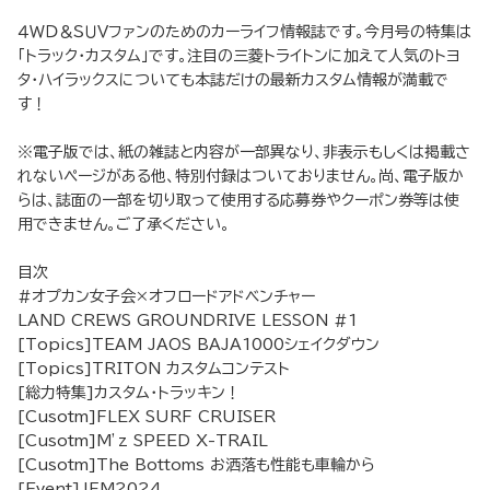
４ＷＤ＆ＳＵＶファンのためのカーライフ情報誌です。今月号の特集は
「トラック・カスタム」です。注目の三菱トライトンに加えて人気のトヨ
タ・ハイラックスについても本誌だけの最新カスタム情報が満載で
す！
※電子版では、紙の雑誌と内容が一部異なり、非表示もしくは掲載さ
れないページがある他、特別付録はついておりません。尚、電子版か
らは、誌面の一部を切り取って使用する応募券やクーポン券等は使
用できません。ご了承ください。
目次
#オプカン女子会×オフロードアドベンチャー
LAND CREWS GROUNDRIVE LESSON #1
[Topics]TEAM JAOS BAJA1000シェイクダウン
[Topics]TRITON カスタムコンテスト
[総力特集]カスタム・トラッキン！
[Cusotm]FLEX SURF CRUISER
[Cusotm]M’z SPEED X-TRAIL
[Cusotm]The Bottoms お洒落も性能も車輪から
[Event]JFM2024