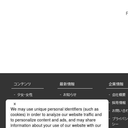
F
コンテンツ
最新情報
企業情報
少女・女性
お知らせ
会社概要
TL
フェア・イベント情
採用情報
報
BL
お問い合
書店様へ
ライトノベル
プライバシ
海外ライセンシー
シー
青年・一般