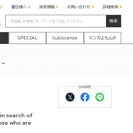
書店様へ
採用情報
お問い合わせ
詳細検索
検索
の
SPECIAL
Sublicense
マンガよもんが
 ~
SHARE
 in search of
hose who are