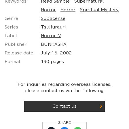
Keywords
Read Sample
Supernatural
Horror
Horror
Spiritual Mystery
Genre
Sublicense
Series
Tsujiurauri
Label
Horror M
Publisher
BUNKASHA
Release date
July 16, 2002
Format
190 pages
For inquiries regarding overseas licenses,
please contact us via the following.
Contact us
SHARE