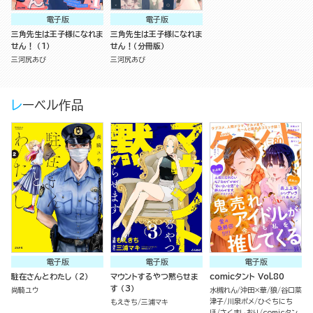
電子版
電子版
三角先生は王子様になれま
三角先生は王子様になれま
せん！ （1）
せん！（分冊版）
三河尻あび
三河尻あび
レーベル作品
電子版
電子版
電子版
駐在さんとわたし （2）
マウントするやつ黙らせま
comicタント Vol.80
す （3）
尚騎ユウ
水槻れん
沖田×華
狼
谷口菜
津子
川泉ポメ
ひぐちにち
もえきち
三浦マキ
ほ
さくましおり
comicタン