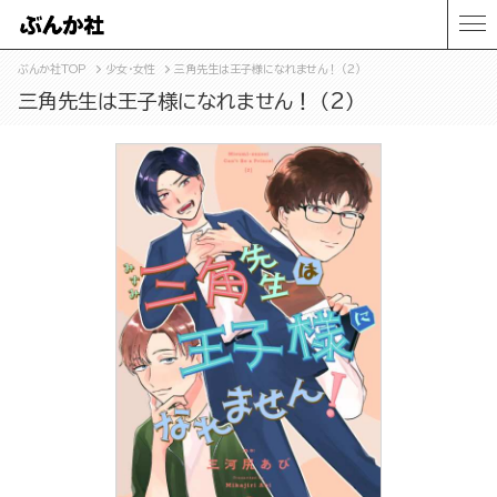
ぶんか社TOP
少女・女性
三角先生は王子様になれません！ （2）
三角先生は王子様になれません！ （2）