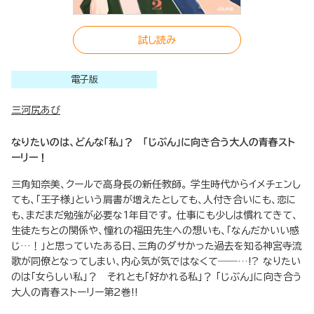
試し読み
電子版
三河尻あび
なりたいのは、どんな「私」？ 「じぶん」に向き合う大人の青春スト
ーリー！
三角知奈美、クールで高身長の新任教師。 学生時代からイメチェンし
ても、「王子様」という肩書が増えたとしても、人付き合いにも、恋に
も、まだまだ勉強が必要な1年目です。 仕事にも少しは慣れてきて、
生徒たちとの関係や、憧れの福田先生への想いも、「なんだかいい感
じ…！」と思っていたある日、三角のダサかった過去を知る神宮寺流
歌が同僚となってしまい、内心気が気ではなくて――…!? なりたい
のは「女らしい私」？ それとも「好かれる私」？ 「じぶん」に向き合う
大人の青春ストーリー第2巻!!