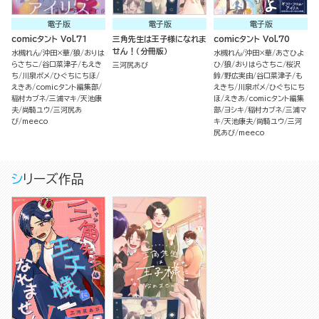
電子版
電子版
電子版
comicタント Vol.71
三角先生は王子様になれま
comicタント Vol.70
せん！（分冊版）
水槻れん
沖田×華
狼
おりは
水槻れん
沖田×華
あさひよ
らさちこ
谷口菜津子
もえき
ひ
狼
おりはらさちこ
桜沢
三河尻あび
ち
川泉ポメ
ひぐちにちほ
鈴
野広実由
谷口菜津子
も
えきあ
comicタント編集部
えきち
川泉ポメ
ひぐちにち
稲村カブネ
三浦マキ
天池康
ほ
えきあ
comicタント編集
夫
尚騎ユウ
三河尻あ
部
ヨシキ
稲村カブネ
三浦マ
び
meeco
キ
天池康夫
尚騎ユウ
三河
尻あび
meeco
シリーズ作品