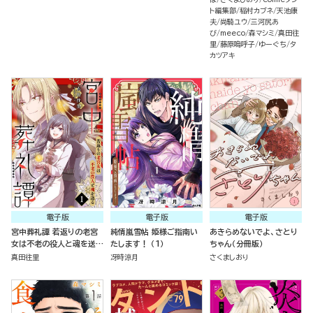
ト編集部
稲村カブネ
天池康
夫
尚騎ユウ
三河尻あ
び
meeco
森マシミ
真田往
里
藤原嗚呼子
ゆーぐち
タ
カツアキ
電子版
電子版
電子版
宮中葬礼譚 若返りの老宮
純情嵐雪帖 姫様ご指南い
あきらめないでよ、さとり
女は不老の役人と魂を送る
たします！ （1）
ちゃん（分冊版）
（分冊版）
真田往里
冴時涼月
さくましおり