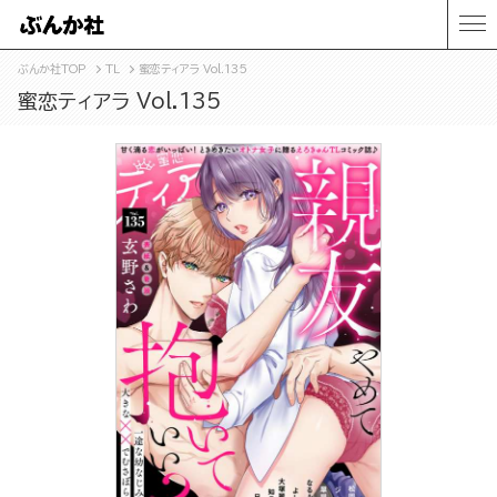
ぶんか社TOP
TL
蜜恋ティアラ Vol.135
蜜恋ティアラ Vol.135