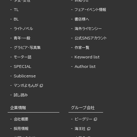
少女・女性
お知らせ
TL
フェア・イベント情報
BL
書店様へ
ライトノベル
海外ライセンシー
青年・一般
公式SNSアカウント
グラビア・写真集
作家一覧
モーター誌
Keyword list
SPECIAL
Author list
Sublicense
マンガよもんが
試し読み
企業情報
グループ会社
会社概要
ビーグリー
採用情報
海王社