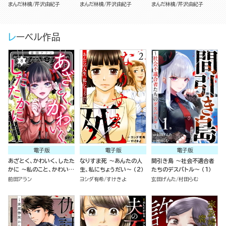
まんだ林檎
芹沢由紀子
まんだ林檎
芹沢由紀子
まんだ林檎
芹沢由紀子
レーベル作品
電子版
電子版
電子版
あざとく、かわいく、したた
なりすま死 ～あんたの人
間引き島 ～社会不適合者
かに ～私のこと、かわいい
生、私にちょうだい～ （2）
たちのデスバトル～ （1）
だけだと思ってた？～
前田アラン
ヨシダ有希
すけきよ
玄田げんた
村田らむ
（8）