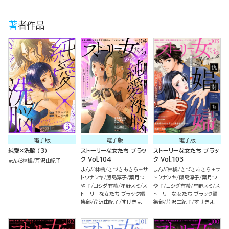
著者作品
電子版
電子版
電子版
純愛×洗脳 （3）
ストーリーな女たち ブラッ
ストーリーな女たち ブラッ
ク Vol.104
ク Vol.103
まんだ林檎
芹沢由紀子
まんだ林檎
きづきあきら＋サ
まんだ林檎
きづきあきら＋サ
トウナンキ
飯島淳子
葉月つ
トウナンキ
飯島淳子
葉月つ
や子
ヨシダ有希
星野スミ
ス
や子
ヨシダ有希
星野スミ
ス
トーリーな女たち ブラック編
トーリーな女たち ブラック編
集部
芹沢由紀子
すけきよ
集部
芹沢由紀子
すけきよ