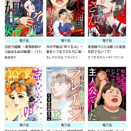
電子版
電子版
電子版
仇討ち娼婦 ～家族惨殺か
夫の不倫は「町ぐるみ」 ～
家政婦クロミは腐った家族
ら始まる血の報復～ （11）
妻をハブるクズたちに制裁
を許さない （7）
を～ （1）
飯島淳子
あしだかおる
アオイセイ
きづきあきら＋サトウナンキ
電子版
電子版
電子版