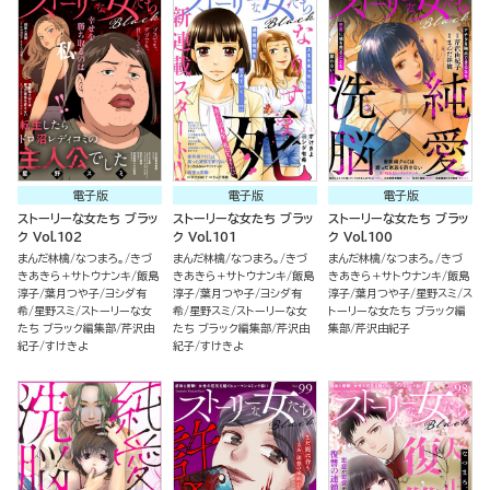
電子版
電子版
電子版
ストーリーな女たち ブラッ
ストーリーな女たち ブラッ
ストーリーな女たち ブラッ
ク Vol.102
ク Vol.101
ク Vol.100
まんだ林檎
なつまろ。
きづ
まんだ林檎
なつまろ。
きづ
まんだ林檎
なつまろ。
きづ
きあきら＋サトウナンキ
飯島
きあきら＋サトウナンキ
飯島
きあきら＋サトウナンキ
飯島
淳子
葉月つや子
ヨシダ有
淳子
葉月つや子
ヨシダ有
淳子
葉月つや子
星野スミ
ス
希
星野スミ
ストーリーな女
希
星野スミ
ストーリーな女
トーリーな女たち ブラック編
たち ブラック編集部
芹沢由
たち ブラック編集部
芹沢由
集部
芹沢由紀子
紀子
すけきよ
紀子
すけきよ