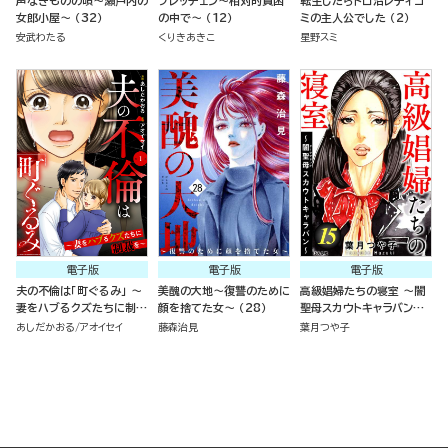
声なきものの唄～瀬戸内の
ブレッチェン～相対的貧困
転生したらドロ沼レディコ
女郎小屋～ （32）
の中で～ （12）
ミの主人公でした （2）
安武わたる
くりきあきこ
星野スミ
電子版
電子版
電子版
夫の不倫は「町ぐるみ」 ～
美醜の大地～復讐のために
高級娼婦たちの寝室 ～闇
妻をハブるクズたちに制裁
顔を捨てた女～ （28）
聖母スカウトキャラバン～
を～（分冊版）
（15）
あしだかおる
アオイセイ
藤森治見
葉月つや子