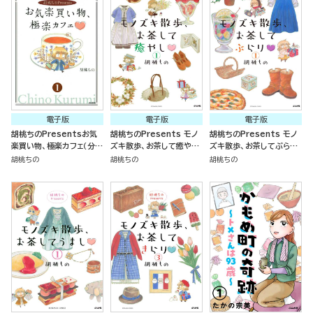
電子版
電子版
電子版
胡桃ちのPresentsお気
胡桃ちのPresents モノ
胡桃ちのPresents モノ
楽買い物、極楽カフェ（分冊
ズキ散歩、お茶して癒やし
ズキ散歩、お茶してぶらり
版）
（分冊版）
（分冊版）
胡桃ちの
胡桃ちの
胡桃ちの