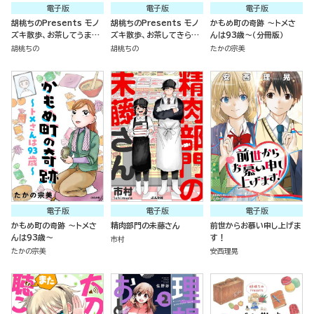
電子版
電子版
電子版
胡桃ちのPresents モノ
胡桃ちのPresents モノ
かもめ町の奇跡 ～トメさ
ズキ散歩、お茶してうまし
ズキ散歩、お茶してきらり
んは93歳～（分冊版）
（分冊版）
（分冊版）
胡桃ちの
胡桃ちの
たかの宗美
電子版
電子版
電子版
かもめ町の奇跡 ～トメさ
精肉部門の未藤さん
前世からお慕い申し上げま
んは93歳～
す！
市村
たかの宗美
安西理晃