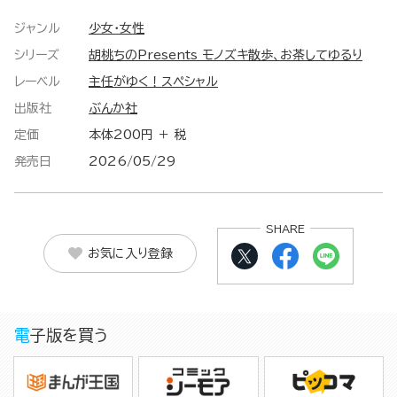
ジャンル
少女・女性
シリーズ
胡桃ちのPresents モノズキ散歩、お茶してゆるり
レーベル
主任がゆく！スペシャル
出版社
ぶんか社
定価
本体200円 ＋ 税
発売日
2026/05/29
SHARE
お気に入り登録
電子版を買う