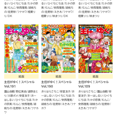
るい
ひぐちにちほ
たかの宗
るい
ひぐちにちほ
たかの宗
るい
ひぐちにちほ
たかの宗
美
むんこ
安西理晃
胡桃ち
美
むんこ
安西理晃
胡桃ち
美
むんこ
安西理晃
胡桃ち
の
佐野妙
フナカワ
橙夏り
の
佐野妙
えきあ
フナカワ
の
佐野妙
えきあ
フナカワ
り
DK
橙夏りり
林まつり
DK
橙夏りり
林まつり
紙版
紙版
紙版
主任がゆく！スペシャル
主任がゆく！スペシャル
主任がゆく！スペシャル
Vol.191
Vol.190
Vol.189
園山由樹
野広実由
道野ほと
おりはらさちこ
安堂友子
お
おりはらさちこ
園山由樹
安
り
川泉ポメ
安堂友子
おー
ーはしるい
ひぐちにちほ
た
堂友子
おーはしるい
ひぐち
はしるい
ひぐちにちほ
たか
かの宗美
むんこ
安西理晃
にちほ
たかの宗美
むんこ
の宗美
むんこ
安西理晃
胡
胡桃ちの
佐野妙
えきあ
フナ
安西理晃
胡桃ちの
佐野妙
桃ちの
佐野妙
えきあ
フナカ
カワ
えきあ
フナカワ
ワ