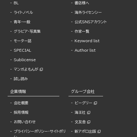
BL
書店様へ
ライトノベル
海外ライセンシー
青年・一般
公式SNSアカウント
グラビア・写真集
作家一覧
モーター誌
Keyword list
SPECIAL
Author list
Sublicense
マンガよもんが
試し読み
企業情報
グループ会社
会社概要
ビーグリー
採用情報
海王社
お問い合わせ
文友舎
プライバシーポリシー・サイトポリ
新アポロ出版