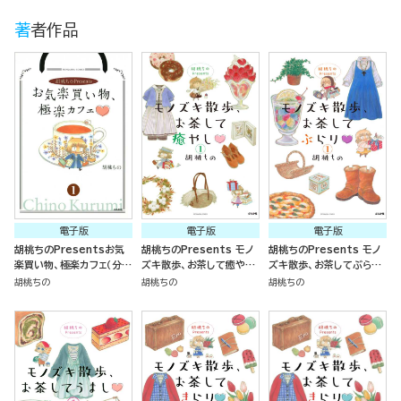
著者作品
電子版
電子版
電子版
胡桃ちのPresentsお気
胡桃ちのPresents モノ
胡桃ちのPresents モノ
楽買い物、極楽カフェ（分冊
ズキ散歩、お茶して癒やし
ズキ散歩、お茶してぶらり
版）
（分冊版）
（分冊版）
胡桃ちの
胡桃ちの
胡桃ちの