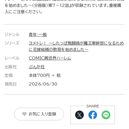
を始めました～（分冊版）第7～12話』が収録されています。重複購
入にご注意ください。
ジャンル
青年・一般
シリーズ
ヨメトレ！ ～したっぱ戦闘員が魔王軍幹部になるため
に花嫁候補の教育を始めました～
レーベル
COMIC異世界ハーレム
出版社
ぶんか社
定価
本体700円 ＋ 税
発売日
2026/06/30
SHARE
お気に入り登録